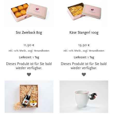
HINZUFÜGEN
HINZUFÜGEN
Sisi Zwieback 80g
Käse Stangerl 100g
11,90 €
19,90 €
inkl. 10% MwSt., zzgl. Versandkosten
inkl. 10% MwSt., zzgl. Versandkosten
Lieferzeit: 1 Tag
Lieferzeit: 1 Tag
Dieses Produkt ist für Sie bald
Dieses Produkt ist für Sie bald
wieder verfügbar.
wieder verfügbar.
ZUR
ZUR
WUNSCHLISTE
WUNSCHLISTE
HINZUFÜGEN
HINZUFÜGEN