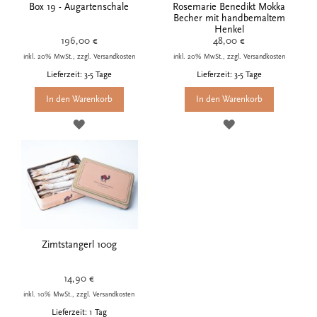
Box 19 - Augartenschale
Rosemarie Benedikt Mokka
Becher mit handbemaltem
Henkel
196,00 €
48,00 €
inkl. 20% MwSt., zzgl. Versandkosten
inkl. 20% MwSt., zzgl. Versandkosten
Lieferzeit: 3-5 Tage
Lieferzeit: 3-5 Tage
In den Warenkorb
In den Warenkorb
ZUR
ZUR
WUNSCHLISTE
WUNSCHLISTE
HINZUFÜGEN
HINZUFÜGEN
Zimtstangerl 100g
14,90 €
inkl. 10% MwSt., zzgl. Versandkosten
Lieferzeit: 1 Tag