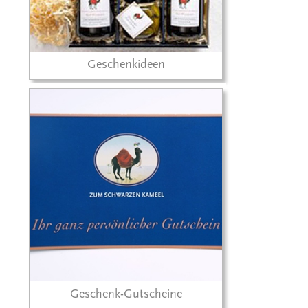
Geschenkideen
Geschenk-Gutscheine