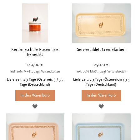
Keramikschale Rosemarie
Serviertablett-Cremefarben
Benedikt
180,00 €
29,00 €
inkl. 20% MwSt., zzgl. Versandkosten
inkl. 20% MwSt., zzgl. Versandkosten
Lieferzeit: 2-3 Tage (Österreich) / 3-5
Lieferzeit: 2-3 Tage (Österreich) / 3-5
Tage (Deutschland)
Tage (Deutschland)
In den Warenkorb
In den Warenkorb
ZUR
ZUR
WUNSCHLISTE
WUNSCHLISTE
HINZUFÜGEN
HINZUFÜGEN