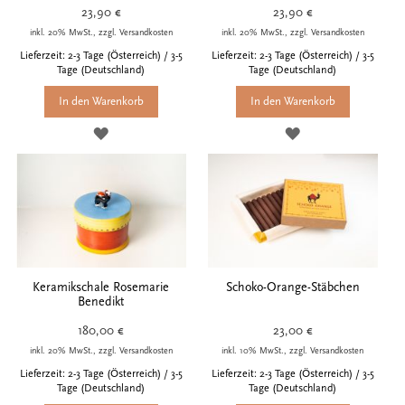
23,90 €
23,90 €
inkl. 20% MwSt., zzgl. Versandkosten
inkl. 20% MwSt., zzgl. Versandkosten
Lieferzeit: 2-3 Tage (Österreich) / 3-5
Lieferzeit: 2-3 Tage (Österreich) / 3-5
Tage (Deutschland)
Tage (Deutschland)
In den Warenkorb
In den Warenkorb
ZUR
ZUR
WUNSCHLISTE
WUNSCHLISTE
HINZUFÜGEN
HINZUFÜGEN
Keramikschale Rosemarie
Schoko-Orange-Stäbchen
Benedikt
180,00 €
23,00 €
inkl. 20% MwSt., zzgl. Versandkosten
inkl. 10% MwSt., zzgl. Versandkosten
Lieferzeit: 2-3 Tage (Österreich) / 3-5
Lieferzeit: 2-3 Tage (Österreich) / 3-5
Tage (Deutschland)
Tage (Deutschland)