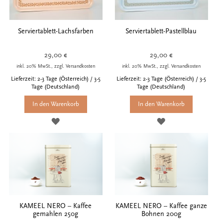
Serviertablett-Lachsfarben
Serviertablett-Pastellblau
29,00 €
29,00 €
inkl. 20% MwSt., zzgl. Versandkosten
inkl. 20% MwSt., zzgl. Versandkosten
Lieferzeit: 2-3 Tage (Österreich) / 3-5
Lieferzeit: 2-3 Tage (Österreich) / 3-5
Tage (Deutschland)
Tage (Deutschland)
In den Warenkorb
In den Warenkorb
ZUR
ZUR
WUNSCHLISTE
WUNSCHLISTE
HINZUFÜGEN
HINZUFÜGEN
KAMEEL NERO – Kaffee
KAMEEL NERO – Kaffee ganze
gemahlen 250g
Bohnen 200g