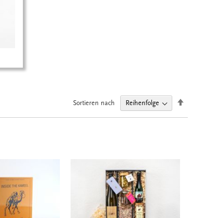
Absteigend
Sortieren nach
sortieren