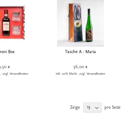
roni Box
Tasche A - Maria
9,50 €
56,00 €
, zzgl. Versandkosten
inkl. 20% MwSt., zzgl. Versandkosten
Zeige
pro Seite