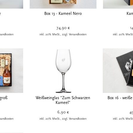
e
Box 13 - Kameel Nero
Kam
74,90 €
1
rsandkosten
inkl. 20% MwSt., zzgl. Versandkosten
inkl. 20% MwSt.
 groß
Weißweinglas "Zum Schwarzen
Box 16 - weiß
Kameel"
6,90 €
4
rsandkosten
inkl. 20% MwSt., zzgl. Versandkosten
inkl. 20% MwSt.