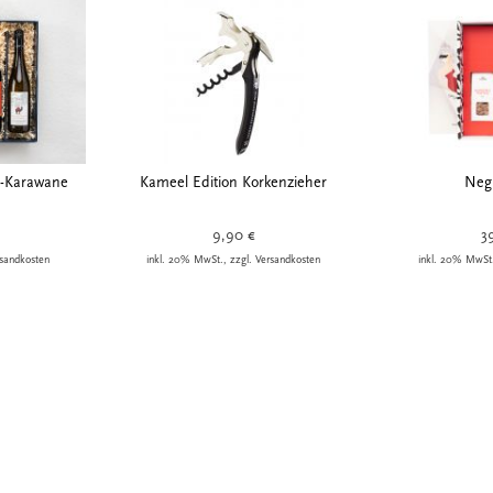
l-Karawane
Kameel Edition Korkenzieher
Neg
9,90 €
3
rsandkosten
inkl. 20% MwSt., zzgl. Versandkosten
inkl. 20% MwSt.