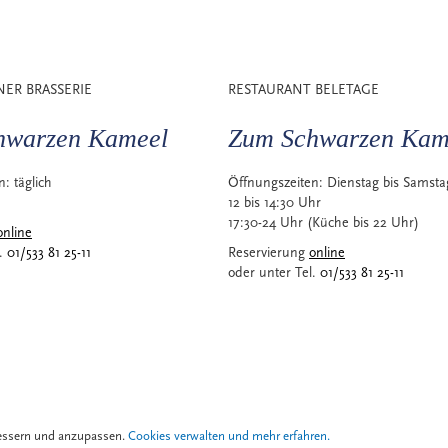
NER BRASSERIE
RESTAURANT BELETAGE
hwarzen Kameel
Zum Schwarzen Kam
en:
täglich
Öffnungszeiten:
Dienstag bis Samsta
12 bis 14:30 Uhr
17:30-24 Uhr (Küche bis 22 Uhr)
online
l.
01/533 81 25-11
Reservierung
online
oder unter Tel.
01/533 81 25-11
bessern und anzupassen.
Cookies verwalten und mehr erfahren.