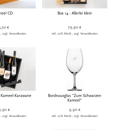
eel CD
Box 14 - Allerlei klein
4,50 €
79,90 €
, zzgl. Versandkosten
inkl. 20% MwSt., zzgl. Versandkosten
e Kameel-Karawane
Bordeauxglas "Zum Schwarzen
Kameel"
9,90 €
9,90 €
, zzgl. Versandkosten
inkl. 20% MwSt., zzgl. Versandkosten