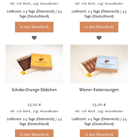
inkl. 10% MwSt., zzgl. Versandkosten
inkl. 10% MwSt., zzgl. Versandkosten
Lieferzeit: 2-3 Tage (Österreich) / 3-5
Lieferzeit: 2-3 Tage (Österreich) / 3-5
Tage (Deutschland)
Tage (Deutschland)
In den Warenkorb
In den Warenkorb
ZUR
ZUR
WUNSCHLISTE
WUNSCHLISTE
HINZUFÜGEN
HINZUFÜGEN
Schoko-Orange-Stäbchen
Wiener Katzenzungen
23,00 €
23,00 €
inkl. 10% MwSt., zzgl. Versandkosten
inkl. 10% MwSt., zzgl. Versandkosten
Lieferzeit: 2-3 Tage (Österreich) / 3-5
Lieferzeit: 2-3 Tage (Österreich) / 3-5
Tage (Deutschland)
Tage (Deutschland)
In den Warenkorb
In den Warenkorb