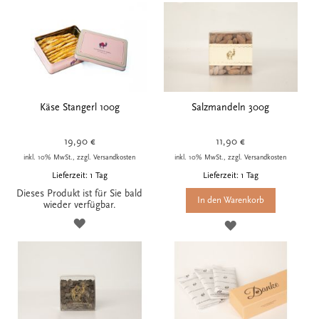
Käse Stangerl 100g
Salzmandeln 300g
19,90 €
11,90 €
inkl. 10% MwSt., zzgl. Versandkosten
inkl. 10% MwSt., zzgl. Versandkosten
Lieferzeit: 1 Tag
Lieferzeit: 1 Tag
Dieses Produkt ist für Sie bald
In den Warenkorb
wieder verfügbar.
ZUR
ZUR
WUNSCHLISTE
WUNSCHLISTE
HINZUFÜGEN
HINZUFÜGEN