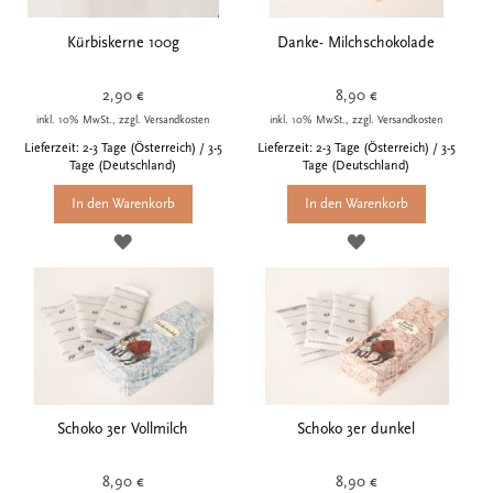
Kürbiskerne 100g
Danke- Milchschokolade
2,90 €
8,90 €
inkl. 10% MwSt., zzgl. Versandkosten
inkl. 10% MwSt., zzgl. Versandkosten
Lieferzeit: 2-3 Tage (Österreich) / 3-5
Lieferzeit: 2-3 Tage (Österreich) / 3-5
Tage (Deutschland)
Tage (Deutschland)
In den Warenkorb
In den Warenkorb
ZUR
ZUR
WUNSCHLISTE
WUNSCHLISTE
HINZUFÜGEN
HINZUFÜGEN
Schoko 3er Vollmilch
Schoko 3er dunkel
8,90 €
8,90 €