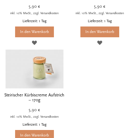
5,90 €
5,90 €
inkl. 10% MwSt., zzgl. Versandkosten
inkl. 10% MwSt., zzgl. Versandkosten
Lieferzeit: 1 Tag
Lieferzeit: 1 Tag
In den Warenkorb
In den Warenkorb
ZUR
ZUR
WUNSCHLISTE
WUNSCHLISTE
HINZUFÜGEN
HINZUFÜGEN
Steirischer Kürbiscreme Aufstrich
– 170g
5,90 €
inkl. 10% MwSt., zzgl. Versandkosten
Lieferzeit: 1 Tag
In den Warenkorb