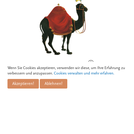
BOGNERGASSE 5, 1010 WIEN
Wenn Sie Cookies akzeptieren, verwenden wir diese, um Ihre Erfahrung zu
verbessern und anzupassen.
Cookies verwalten und mehr erfahren.
Akzeptieren!
Ablehnen!
Kontakt
Zum Schwarzen Kameel GmbH
PuM Friese GmbH
Bognergasse 5
A-1010 Wien