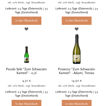
inkl. 20% MwSt., zzgl. Versandkosten
inkl. 20% MwSt., zzgl. Versandkosten
Lieferzeit: 2-3 Tage (Österreich) / 3-5
Lieferzeit: 2-3 Tage (Österreich) / 3-5
Tage (Deutschland)
Tage (Deutschland)
In den Warenkorb
In den Warenkorb
ZUR
ZUR
WUNSCHLISTE
WUNSCHLISTE
HINZUFÜGEN
HINZUFÜGEN
Piccolo Sekt "Zum Schwarzen
Prosecco "Zum Schwarzen
Kameel" - 0,2l
Kameel" - Adami, Treviso
4,50 €
14,90 €
inkl. 20% MwSt., zzgl. Versandkosten
inkl. 20% MwSt., zzgl. Versandkosten
Lieferzeit: 2-3 Tage (Österreich) / 3-5
Lieferzeit: 2-3 Tage (Österreich) / 3-5
Tage (Deutschland)
Tage (Deutschland)
In den Warenkorb
In den Warenkorb