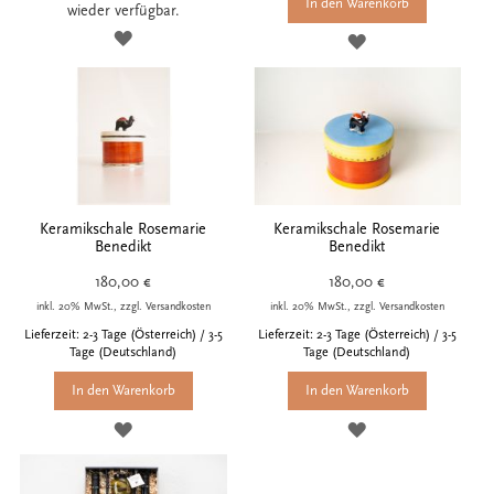
In den Warenkorb
wieder verfügbar.
ZUR
ZUR
WUNSCHLISTE
WUNSCHLISTE
HINZUFÜGEN
HINZUFÜGEN
Keramikschale Rosemarie
Keramikschale Rosemarie
Benedikt
Benedikt
180,00 €
180,00 €
inkl. 20% MwSt., zzgl. Versandkosten
inkl. 20% MwSt., zzgl. Versandkosten
Lieferzeit: 2-3 Tage (Österreich) / 3-5
Lieferzeit: 2-3 Tage (Österreich) / 3-5
Tage (Deutschland)
Tage (Deutschland)
In den Warenkorb
In den Warenkorb
ZUR
ZUR
WUNSCHLISTE
WUNSCHLISTE