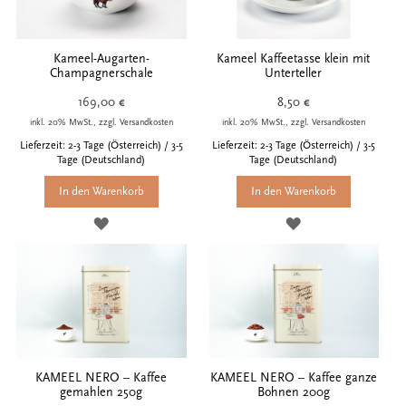
Kameel-Augarten-
Kameel Kaffeetasse klein mit
Champagnerschale
Unterteller
169,00 €
8,50 €
inkl. 20% MwSt., zzgl. Versandkosten
inkl. 20% MwSt., zzgl. Versandkosten
Lieferzeit: 2-3 Tage (Österreich) / 3-5
Lieferzeit: 2-3 Tage (Österreich) / 3-5
Tage (Deutschland)
Tage (Deutschland)
In den Warenkorb
In den Warenkorb
ZUR
ZUR
WUNSCHLISTE
WUNSCHLISTE
HINZUFÜGEN
HINZUFÜGEN
KAMEEL NERO – Kaffee
KAMEEL NERO – Kaffee ganze
gemahlen 250g
Bohnen 200g