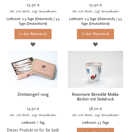
23,90 €
23,90 €
inkl. 20% MwSt., zzgl. Versandkosten
inkl. 20% MwSt., zzgl. Versandkosten
Lieferzeit: 2-3 Tage (Österreich) / 3-5
Lieferzeit: 2-3 Tage (Österreich) / 3-5
Tage (Deutschland)
Tage (Deutschland)
In den Warenkorb
In den Warenkorb
ZUR
ZUR
WUNSCHLISTE
WUNSCHLISTE
HINZUFÜGEN
HINZUFÜGEN
Zimtstangerl 100g
Rosemarie Benedikt Mokka
Becher mit Siebdruck
14,90 €
38,00 €
inkl. 10% MwSt., zzgl. Versandkosten
inkl. 20% MwSt., zzgl. Versandkosten
Lieferzeit: 1 Tag
Lieferzeit: 3-5 Tage
Dieses Produkt ist für Sie bald