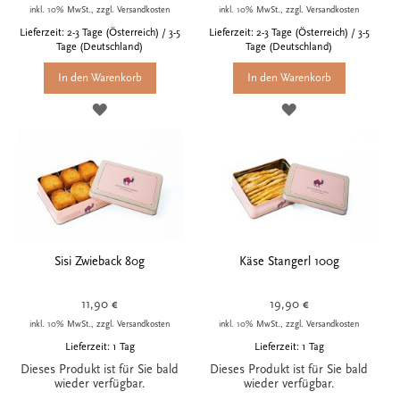
inkl. 10% MwSt., zzgl. Versandkosten
inkl. 10% MwSt., zzgl. Versandkosten
Lieferzeit: 2-3 Tage (Österreich) / 3-5
Lieferzeit: 2-3 Tage (Österreich) / 3-5
Tage (Deutschland)
Tage (Deutschland)
In den Warenkorb
In den Warenkorb
ZUR
ZUR
WUNSCHLISTE
WUNSCHLISTE
HINZUFÜGEN
HINZUFÜGEN
Sisi Zwieback 80g
Käse Stangerl 100g
11,90 €
19,90 €
inkl. 10% MwSt., zzgl. Versandkosten
inkl. 10% MwSt., zzgl. Versandkosten
Lieferzeit: 1 Tag
Lieferzeit: 1 Tag
Dieses Produkt ist für Sie bald
Dieses Produkt ist für Sie bald
wieder verfügbar.
wieder verfügbar.