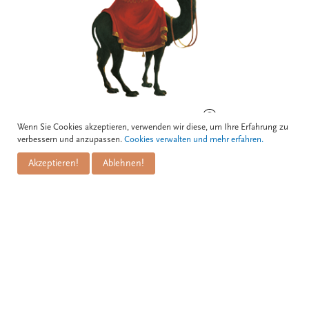
BOGNERGASSE 5, 1010 WIEN
Wenn Sie Cookies akzeptieren, verwenden wir diese, um Ihre Erfahrung zu
verbessern und anzupassen.
Cookies verwalten und mehr erfahren.
Akzeptieren!
Ablehnen!
Kontakt
Zum Schwarzen Kameel GmbH
PuM Friese GmbH
Bognergasse 5
A-1010 Wien
+43 1 / 533 81 25
info@kameel.at