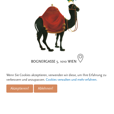
BOGNERGASSE 5, 1010 WIEN
Kontakt
Wenn Sie Cookies akzeptieren, verwenden wir diese, um Ihre Erfahrung zu
verbessern und anzupassen.
Cookies verwalten und mehr erfahren.
Zum Schwarzen Kameel GmbH
Akzeptieren!
Ablehnen!
PuM Friese GmbH
Bognergasse 5
A-1010 Wien
+43 1 / 533 81 25