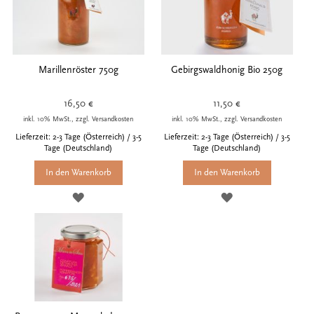
Marillenröster 750g
Gebirgswaldhonig Bio 250g
16,50 €
11,50 €
inkl. 10% MwSt., zzgl. Versandkosten
inkl. 10% MwSt., zzgl. Versandkosten
Lieferzeit: 2-3 Tage (Österreich) / 3-5
Lieferzeit: 2-3 Tage (Österreich) / 3-5
Tage (Deutschland)
Tage (Deutschland)
In den Warenkorb
In den Warenkorb
ZUR
ZUR
WUNSCHLISTE
WUNSCHLISTE
HINZUFÜGEN
HINZUFÜGEN