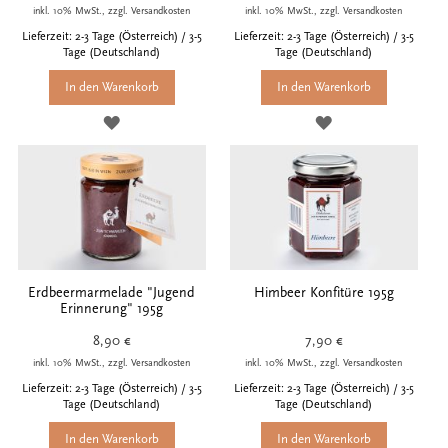
inkl. 10% MwSt., zzgl. Versandkosten
inkl. 10% MwSt., zzgl. Versandkosten
Lieferzeit: 2-3 Tage (Österreich) / 3-5
Lieferzeit: 2-3 Tage (Österreich) / 3-5
Tage (Deutschland)
Tage (Deutschland)
In den Warenkorb
In den Warenkorb
ZUR
ZUR
WUNSCHLISTE
WUNSCHLISTE
HINZUFÜGEN
HINZUFÜGEN
Erdbeermarmelade "Jugend
Himbeer Konfitüre 195g
Erinnerung" 195g
8,90 €
7,90 €
inkl. 10% MwSt., zzgl. Versandkosten
inkl. 10% MwSt., zzgl. Versandkosten
Lieferzeit: 2-3 Tage (Österreich) / 3-5
Lieferzeit: 2-3 Tage (Österreich) / 3-5
Tage (Deutschland)
Tage (Deutschland)
In den Warenkorb
In den Warenkorb