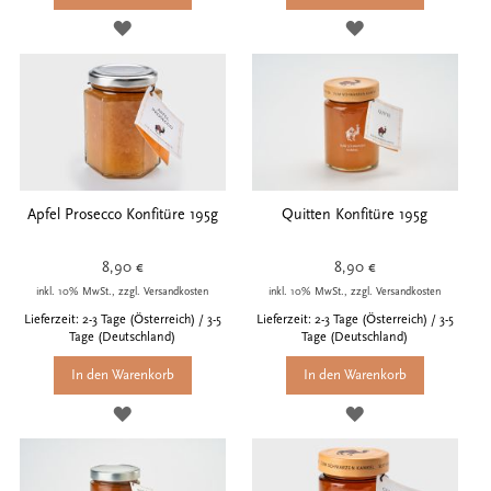
ZUR
ZUR
WUNSCHLISTE
WUNSCHLISTE
HINZUFÜGEN
HINZUFÜGEN
Apfel Prosecco Konfitüre 195g
Quitten Konfitüre 195g
8,90 €
8,90 €
inkl. 10% MwSt., zzgl. Versandkosten
inkl. 10% MwSt., zzgl. Versandkosten
Lieferzeit: 2-3 Tage (Österreich) / 3-5
Lieferzeit: 2-3 Tage (Österreich) / 3-5
Tage (Deutschland)
Tage (Deutschland)
In den Warenkorb
In den Warenkorb
ZUR
ZUR
WUNSCHLISTE
WUNSCHLISTE
HINZUFÜGEN
HINZUFÜGEN