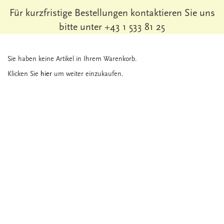
Für kurzfristige Bestellungen kontaktieren Sie uns
bitte unter +43 1 533 81 25
Sie haben keine Artikel in Ihrem Warenkorb.
Klicken Sie
hier
um weiter einzukaufen.