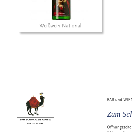
Weißwein National
BAR und WIE
Zum Sc
Öffnungszeit