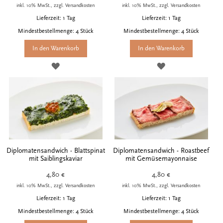
inkl. 10% MwSt., zzgl. Versandkosten
inkl. 10% MwSt., zzgl. Versandkosten
Lieferzeit: 1 Tag
Lieferzeit: 1 Tag
Mindestbestellmenge: 4 Stück
Mindestbestellmenge: 4 Stück
In den Warenkorb
In den Warenkorb
ZUR
ZUR
WUNSCHLISTE
WUNSCHLISTE
HINZUFÜGEN
HINZUFÜGEN
Diplomatensandwich - Blattspinat
Diplomatensandwich - Roastbeef
mit Saiblingskaviar
mit Gemüsemayonnaise
4,80 €
4,80 €
inkl. 10% MwSt., zzgl. Versandkosten
inkl. 10% MwSt., zzgl. Versandkosten
Lieferzeit: 1 Tag
Lieferzeit: 1 Tag
Mindestbestellmenge: 4 Stück
Mindestbestellmenge: 4 Stück