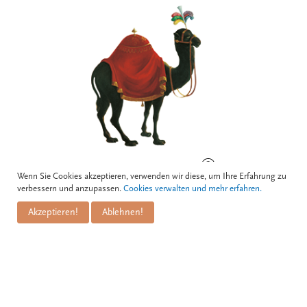
BOGNERGASSE 5, 1010 WIEN
Wenn Sie Cookies akzeptieren, verwenden wir diese, um Ihre Erfahrung zu
verbessern und anzupassen.
Cookies verwalten und mehr erfahren.
Akzeptieren!
Ablehnen!
Kontakt
Zum Schwarzen Kameel GmbH
PuM Friese GmbH
Bognergasse 5