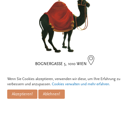
BOGNERGASSE 5, 1010 WIEN
Kontakt
Wenn Sie Cookies akzeptieren, verwenden wir diese, um Ihre Erfahrung zu
verbessern und anzupassen.
Cookies verwalten und mehr erfahren.
Zum Schwarzen Kameel GmbH
Akzeptieren!
Ablehnen!
PuM Friese GmbH
Bognergasse 5
A-1010 Wien
+43 1 / 533 81 25
info@kameel.at