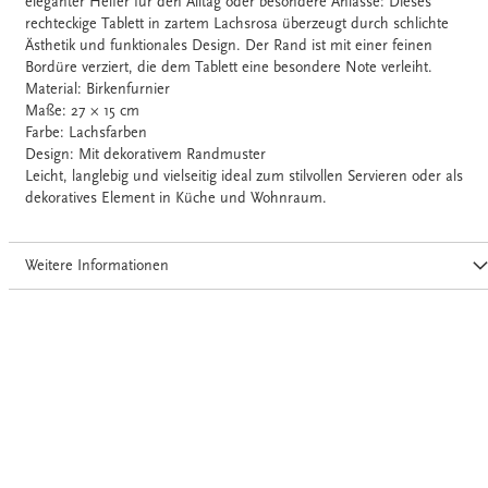
eleganter Helfer für den Alltag oder besondere Anlässe: Dieses
rechteckige Tablett in zartem Lachsrosa überzeugt durch schlichte
Ästhetik und funktionales Design. Der Rand ist mit einer feinen
Bordüre verziert, die dem Tablett eine besondere Note verleiht.
Material: Birkenfurnier
Maße: 27 × 15 cm
Farbe: Lachsfarben
Design: Mit dekorativem Randmuster
Leicht, langlebig und vielseitig ideal zum stilvollen Servieren oder als
dekoratives Element in Küche und Wohnraum.
Weitere Informationen