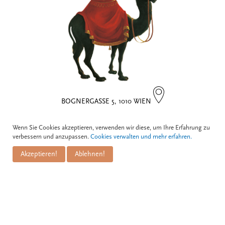
BOGNERGASSE 5, 1010 WIEN
Kontakt
Wenn Sie Cookies akzeptieren, verwenden wir diese, um Ihre Erfahrung zu
verbessern und anzupassen.
Cookies verwalten und mehr erfahren.
Zum Schwarzen Kameel GmbH
Akzeptieren!
Ablehnen!
PuM Friese GmbH
Bognergasse 5
A-1010 Wien
+43 1 / 533 81 25
info@kameel.at
www.kameel.at