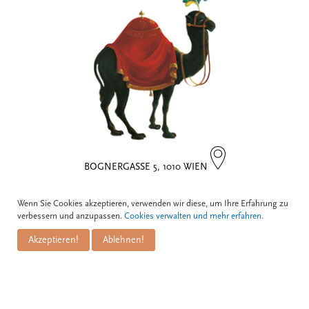
BOGNERGASSE 5, 1010 WIEN
Kontakt
Wenn Sie Cookies akzeptieren, verwenden wir diese, um Ihre Erfahrung zu
verbessern und anzupassen.
Cookies verwalten und mehr erfahren.
Zum Schwarzen Kameel GmbH
Akzeptieren!
Ablehnen!
PuM Friese GmbH
Bognergasse 5
A-1010 Wien
+43 1 / 533 81 25