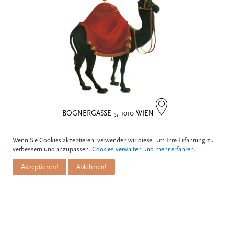
BOGNERGASSE 5, 1010 WIEN
Kontakt
Wenn Sie Cookies akzeptieren, verwenden wir diese, um Ihre Erfahrung zu
verbessern und anzupassen.
Cookies verwalten und mehr erfahren.
Zum Schwarzen Kameel GmbH
Akzeptieren!
Ablehnen!
PuM Friese GmbH
Bognergasse 5
A-1010 Wien
+43 1 / 533 81 25
info@kameel.at