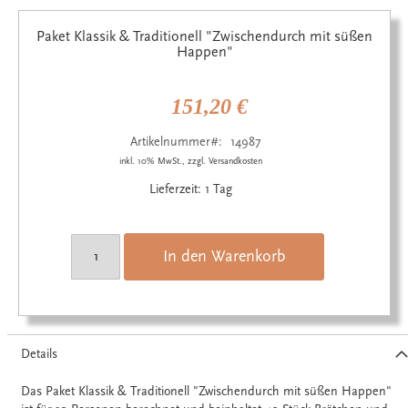
Zum
Anfang
Paket Klassik & Traditionell "Zwischendurch mit süßen
der
Happen"
Bildgalerie
springen
151,20 €
Artikelnummer
14987
inkl. 10% MwSt., zzgl. Versandkosten
Lieferzeit: 1 Tag
In den Warenkorb
Details
Das Paket Klassik & Traditionell "Zwischendurch mit süßen Happen"