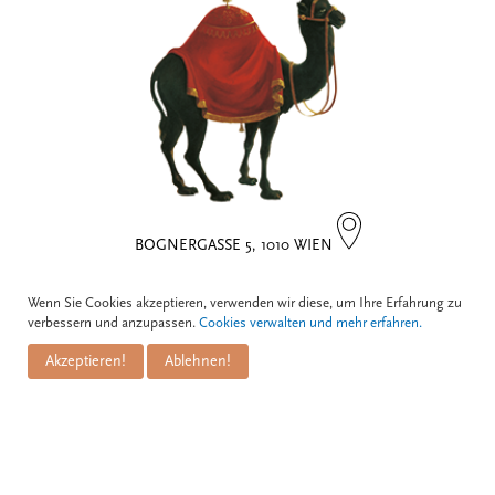
BOGNERGASSE 5, 1010 WIEN
Kontakt
Wenn Sie Cookies akzeptieren, verwenden wir diese, um Ihre Erfahrung zu
verbessern und anzupassen.
Cookies verwalten und mehr erfahren.
Zum Schwarzen Kameel GmbH
Akzeptieren!
Ablehnen!
PuM Friese GmbH
Bognergasse 5
A-1010 Wien
+43 1 / 533 81 25
info@kameel.at