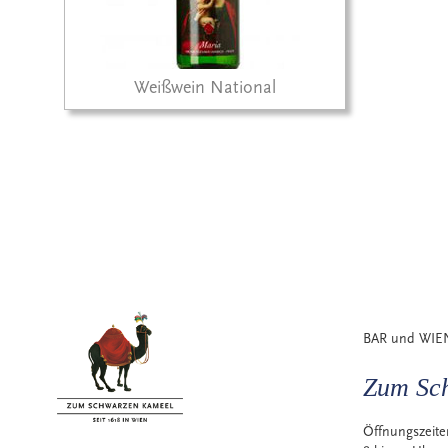
Weißwein National
BAR und WIE
Zum Sc
Öffnungszeit