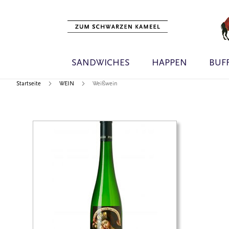
SANDWICHES
HAPPEN
BUF
Startseite
WEIN
Weißwein