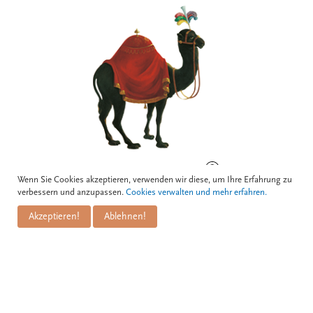
BOGNERGASSE 5, 1010 WIEN
Wenn Sie Cookies akzeptieren, verwenden wir diese, um Ihre Erfahrung zu
verbessern und anzupassen.
Cookies verwalten und mehr erfahren.
Akzeptieren!
Ablehnen!
Kontakt
Zum Schwarzen Kameel GmbH
PuM Friese GmbH
Bognergasse 5