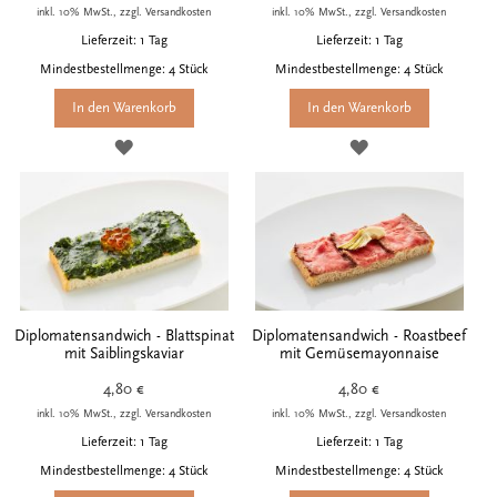
inkl. 10% MwSt., zzgl. Versandkosten
inkl. 10% MwSt., zzgl. Versandkosten
Lieferzeit: 1 Tag
Lieferzeit: 1 Tag
Mindestbestellmenge: 4 Stück
Mindestbestellmenge: 4 Stück
In den Warenkorb
In den Warenkorb
ZUR
ZUR
WUNSCHLISTE
WUNSCHLISTE
HINZUFÜGEN
HINZUFÜGEN
Diplomatensandwich - Blattspinat
Diplomatensandwich - Roastbeef
mit Saiblingskaviar
mit Gemüsemayonnaise
4,80 €
4,80 €
inkl. 10% MwSt., zzgl. Versandkosten
inkl. 10% MwSt., zzgl. Versandkosten
Lieferzeit: 1 Tag
Lieferzeit: 1 Tag
Mindestbestellmenge: 4 Stück
Mindestbestellmenge: 4 Stück