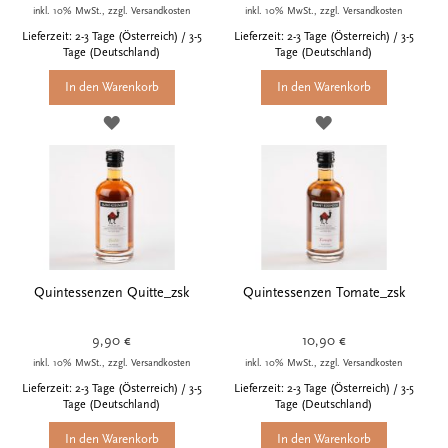
inkl. 10% MwSt., zzgl. Versandkosten
inkl. 10% MwSt., zzgl. Versandkosten
Lieferzeit: 2-3 Tage (Österreich) / 3-5
Lieferzeit: 2-3 Tage (Österreich) / 3-5
Tage (Deutschland)
Tage (Deutschland)
In den Warenkorb
In den Warenkorb
ZUR
ZUR
WUNSCHLISTE
WUNSCHLISTE
HINZUFÜGEN
HINZUFÜGEN
Quintessenzen Quitte_zsk
Quintessenzen Tomate_zsk
9,90 €
10,90 €
inkl. 10% MwSt., zzgl. Versandkosten
inkl. 10% MwSt., zzgl. Versandkosten
Lieferzeit: 2-3 Tage (Österreich) / 3-5
Lieferzeit: 2-3 Tage (Österreich) / 3-5
Tage (Deutschland)
Tage (Deutschland)
In den Warenkorb
In den Warenkorb