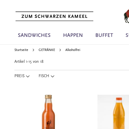
SANDWICHES
HAPPEN
BUFFET
S
Startseite
GETRÄNKE
Alkoholfrei
Artikel
1
-
15
von
18
PREIS
FISCH