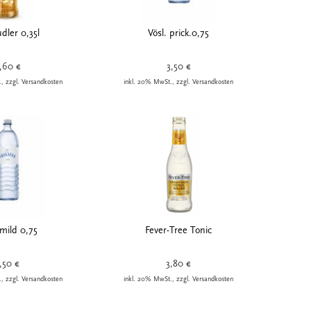
dler 0,35l
Vösl. prick.0,75
,60 €
3,50 €
, zzgl. Versandkosten
inkl. 20% MwSt., zzgl. Versandkosten
 mild 0,75
Fever-Tree Tonic
,50 €
3,80 €
, zzgl. Versandkosten
inkl. 20% MwSt., zzgl. Versandkosten