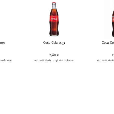
mon
Coca Cola 0,33
Coca Col
2,80 €
2
rsandkosten
inkl. 20% MwSt., zzgl. Versandkosten
inkl. 20% MwSt.