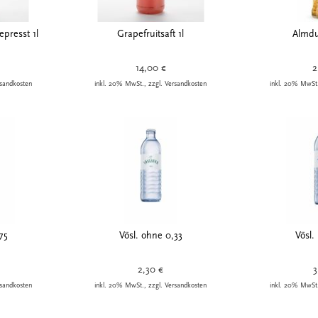
epresst 1l
Grapefruitsaft 1l
Almdu
14,00 €
2
rsandkosten
inkl. 20% MwSt., zzgl. Versandkosten
inkl. 20% MwSt.
75
Vösl. ohne 0,33
Vösl.
2,30 €
3
rsandkosten
inkl. 20% MwSt., zzgl. Versandkosten
inkl. 20% MwSt.