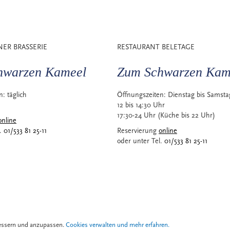
NER BRASSERIE
RESTAURANT BELETAGE
hwarzen Kameel
Zum Schwarzen Kam
en:
täglich
Öffnungszeiten:
Dienstag bis Samsta
12 bis 14:30 Uhr
17:30-24 Uhr (Küche bis 22 Uhr)
online
l.
01/533 81 25-11
Reservierung
online
oder unter Tel.
01/533 81 25-11
bessern und anzupassen.
Cookies verwalten und mehr erfahren.