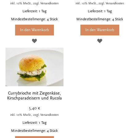
inkl. 10% MwSt., zzgl. Versandkosten
inkl. 10% MwSt., zzgl. Versandkosten
Lieferzeit: 1 Tag
Lieferzeit: 1 Tag
Mindestbestellmenge: 4 Stück
Mindestbestellmenge: 4 Stück
In den Warenkorb
In den Warenkorb
ZUR
ZUR
WUNSCHLISTE
WUNSCHLISTE
HINZUFÜGEN
HINZUFÜGEN
Currybrioche mit Ziegenkäse,
Kirschparadeisern und Rucola
5,40 €
inkl. 10% MwSt., zzgl. Versandkosten
Lieferzeit: 1 Tag
Mindestbestellmenge: 4 Stück