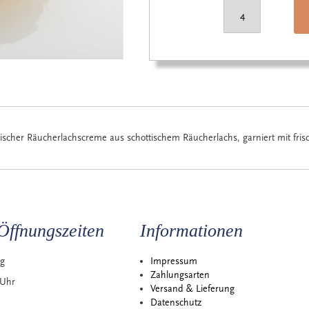
tischer Räucherlachscreme aus schottischem Räucherlachs, garniert mit frisc
Öffnungszeiten
Informationen
ag
Impressum
Zahlungsarten
 Uhr
Versand & Lieferung
Datenschutz