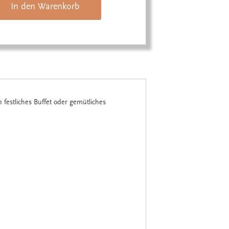
In den Warenkorb
 festliches Buffet oder gemütliches