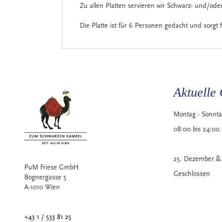
Zu allen Platten servieren wir Schwarz- und/ode
Die Platte ist für 6 Personen gedacht und sorgt f
Aktuelle 
Montag - Sonnt
08:00 bis 24:00
25. Dezember & 
PuM Friese GmbH
Geschlossen
Bognergasse 5
A-1010 Wien
+43 1 / 533 81 25