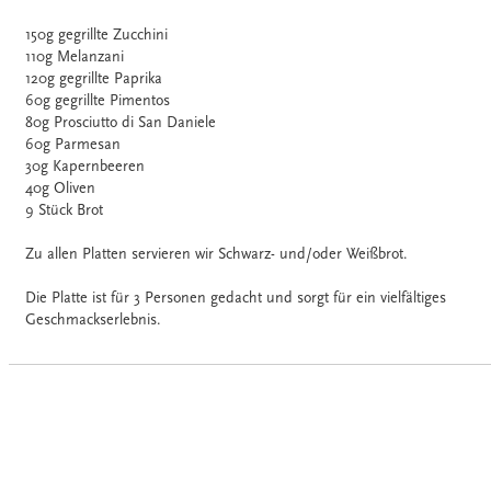
150g gegrillte Zucchini
110g Melanzani
120g gegrillte Paprika
60g gegrillte Pimentos
80g Prosciutto di San Daniele
60g Parmesan
30g Kapernbeeren
40g Oliven
9 Stück Brot
Zu allen Platten servieren wir Schwarz- und/oder Weißbrot.
Die Platte ist für 3 Personen gedacht und sorgt für ein vielfältiges
Geschmackserlebnis.