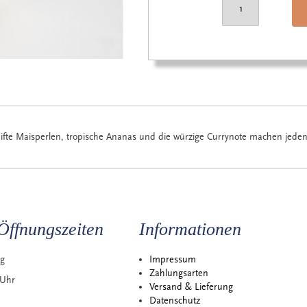
eifte Maisperlen, tropische Ananas und die würzige Currynote machen jede
Öffnungszeiten
Informationen
ag
Impressum
Zahlungsarten
 Uhr
Versand & Lieferung
Datenschutz