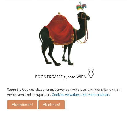
BOGNERGASSE 5, 1010 WIEN
Wenn Sie Cookies akzeptieren, verwenden wir diese, um Ihre Erfahrung zu
Kontakt
verbessern und anzupassen.
Cookies verwalten und mehr erfahren.
Akzeptieren!
Ablehnen!
Zum Schwarzen Kameel
Informationen
GmbH
PuM Friese GmbH
Bognergasse 5
Impressum