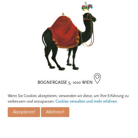
BOGNERGASSE 5, 1010 WIEN
Wenn Sie Cookies akzeptieren, verwenden wir diese, um Ihre Erfahrung zu
Kontakt
verbessern und anzupassen.
Cookies verwalten und mehr erfahren.
Akzeptieren!
Ablehnen!
Zum Schwarzen Kameel
Informationen
GmbH
PuM Friese GmbH
Bognergasse 5
Impressum