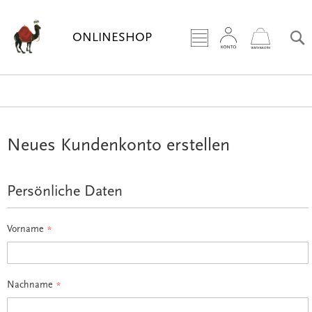
Zum
Inhalt
ONLINESHOP
springe
Neues Kundenkonto erstellen
Persönliche Daten
Vorname
Nachname