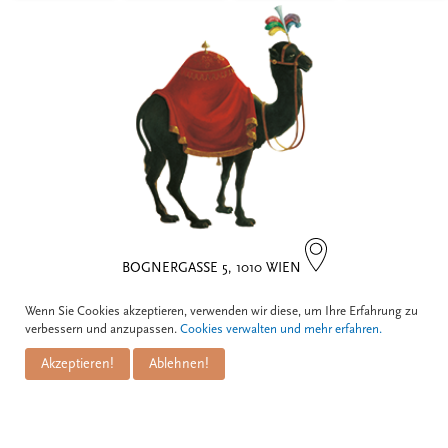
BOGNERGASSE 5, 1010 WIEN
Wenn Sie Cookies akzeptieren, verwenden wir diese, um Ihre Erfahrung zu
Kontakt
verbessern und anzupassen.
Cookies verwalten und mehr erfahren.
Akzeptieren!
Ablehnen!
Zum Schwarzen Kameel
Informationen
GmbH
PuM Friese GmbH
Bognergasse 5
Impressum