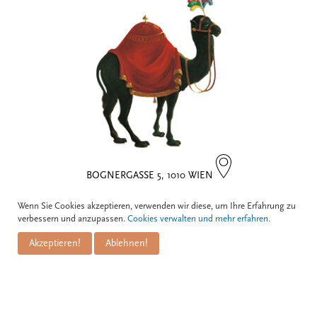
BOGNERGASSE 5, 1010 WIEN
Wenn Sie Cookies akzeptieren, verwenden wir diese, um Ihre Erfahrung zu
Kontakt
verbessern und anzupassen.
Cookies verwalten und mehr erfahren.
Akzeptieren!
Ablehnen!
Zum Schwarzen Kameel
Informationen
GmbH
PuM Friese GmbH
Bognergasse 5
Impressum
A-1010 Wien
Zahlungsarten