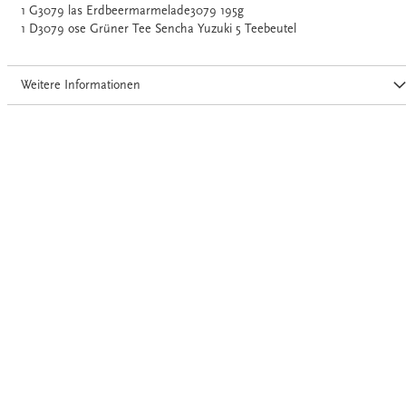
1 G3079 las Erdbeermarmelade3079 195g
1 D3079 ose Grüner Tee Sencha Yuzuki 5 Teebeutel
Weitere Informationen