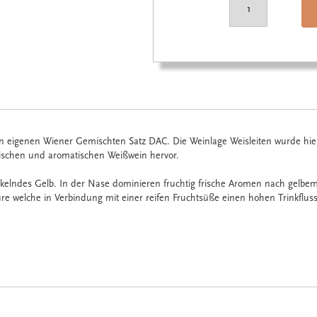
 eigenen Wiener Gemischten Satz DAC. Die Weinlage Weisleiten wurde hie
frischen und aromatischen Weißwein hervor.
nkelndes Gelb. In der Nase dominieren fruchtig frische Aromen nach gelbem
e welche in Verbindung mit einer reifen Fruchtsüße einen hohen Trinkfluss