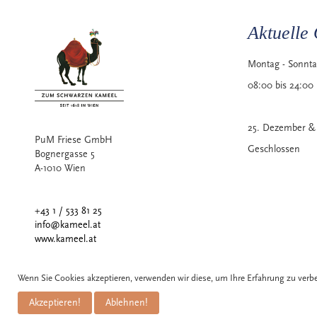
Aktuelle 
Montag - Sonnt
08:00 bis 24:00
25. Dezember & 
PuM Friese GmbH
Geschlossen
Bognergasse 5
A-1010 Wien
+43 1 / 533 81 25
info@kameel.at
www.kameel.at
Wenn Sie Cookies akzeptieren, verwenden wir diese, um Ihre Erfahrung zu ver
Akzeptieren!
Ablehnen!