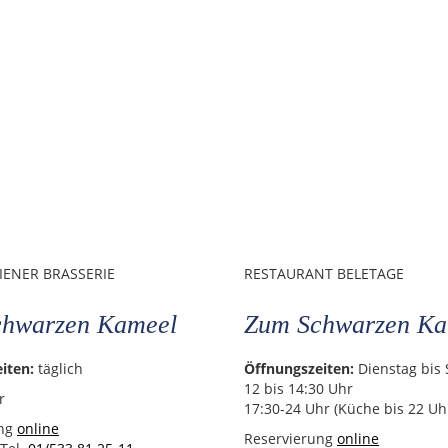
IENER BRASSERIE
RESTAURANT BELETAGE
hwarzen Kameel
Zum Schwarzen Ka
iten:
täglich
Öffnungszeiten:
Dienstag bis
12 bis 14:30 Uhr
r
17:30-24 Uhr (Küche bis 22 Uh
ung
online
Reservierung
online