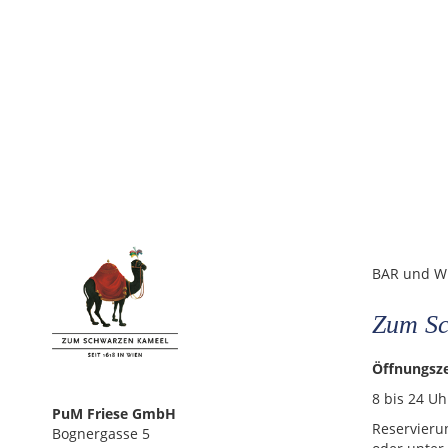
BAR und W
Zum Sc
Öffnungsze
8 bis 24 Uh
PuM Friese GmbH
Reservier
Bognergasse 5