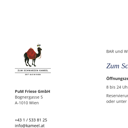
BAR und W
Zum Sc
Öffnungsze
8 bis 24 Uh
PuM Friese GmbH
Reservier
Bognergasse 5
oder unter
A-1010 Wien
+43 1 / 533 81 25
info@kameel.at