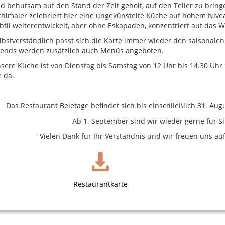
d behutsam auf den Stand der Zeit geholt, auf den Teller zu brin
chlmaier zelebriert hier eine ungekünstelte Küche auf hohem Nivea
btil weiterentwickelt, aber ohne Eskapaden, konzentriert auf das W
lbstverständlich passt sich die Karte immer wieder den saisonale
ends werden zusätzlich auch Menüs angeboten.
sere Küche ist von Dienstag bis Samstag von 12 Uhr bis 14.30 Uhr 
e da.
Das Restaurant Beletage befindet sich bis einschließlich 31. Au
Ab 1. September sind wir wieder gerne für Si
Vielen Dank für Ihr Verständnis und wir freuen uns au
Restaurantkarte