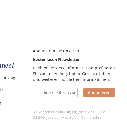
Abonnieren Sie unseren
kostenlosen Newsletter
meel
Bleiben Sie stets informiert und profitieren
Sie von tollen Angeboten, Geschenkideen
 Samstag
und weiteren, nützlichen Informationen.
r)
Abonnieren
1
Sie können Ihre Einwilligung (Art. 6 Abs. 1 lit. a
DSGVO) jederzeit widerrufen.
Mehr erfahren