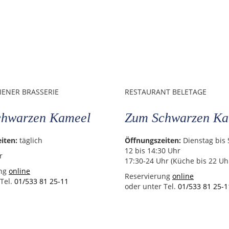
IENER BRASSERIE
RESTAURANT BELETAGE
hwarzen Kameel
Zum Schwarzen Ka
iten:
täglich
Öffnungszeiten:
Dienstag bis
12 bis 14:30 Uhr
r
17:30-24 Uhr (Küche bis 22 Uh
ung
online
Reservierung
online
 Tel.
01/533 81 25-11
oder unter Tel.
01/533 81 25-1