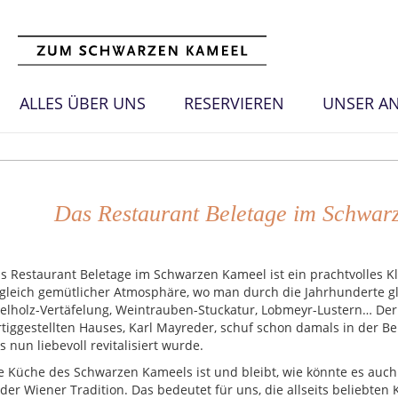
ALLES ÜBER UNS
RESERVIEREN
UNSER A
Das Restaurant Beletage im Schwar
s Restaurant Beletage im Schwarzen Kameel ist ein prachtvolles K
gleich gemütlicher Atmosphäre, wo man durch die Jahrhunderte gl
elholz-Vertäfelung, Weintrauben-Stuckatur, Lobmeyr-Lustern… Der
rtiggestellten Hauses, Karl Mayreder, schuf schon damals in der Bel
s nun liebevoll revitalisiert wurde.
e Küche des Schwarzen Kameels ist und bleibt, wie könnte es auch 
 der Wiener Tradition. Das bedeutet für uns, die allseits beliebten 